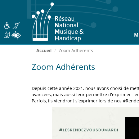
Aller
au
contenu
principal
M
Accueil
Zoom Adhérents
Zoom Adhérents
Depuis cette année 2021, nous avons choisi de mett
avancées, mais aussi leur permettre d'exprimer leu
Parfois, ils viendront s'exprimer lors de nos #Rend