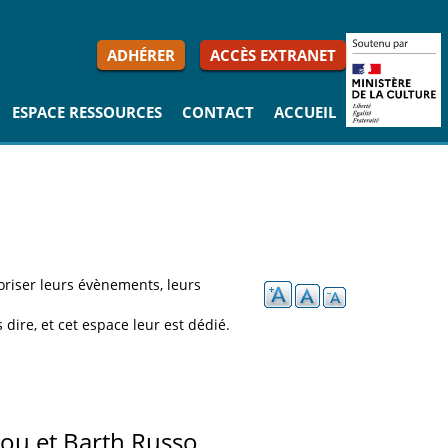
ADHÉRER
ACCÈS EXTRANET
ESPACE RESSOURCES
CONTACT
ACCUEIL
oriser leurs évènements, leurs
dire, et cet espace leur est dédié.
ou et Barth Russo