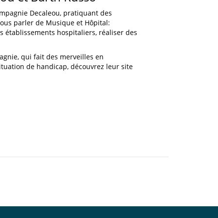
Compagnie Decaleou, pratiquant des
ous parler de Musique et Hôpital:
s établissements hospitaliers, réaliser des
gnie, qui fait des merveilles en
ituation de handicap, découvrez leur site