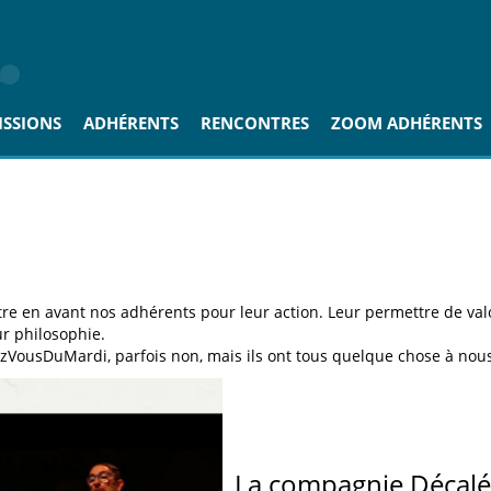
ISSIONS
ADHÉRENTS
RENCONTRES
ZOOM ADHÉRENTS
re en avant nos adhérents pour leur action. Leur permettre de val
r philosophie.
ezVousDuMardi, parfois non, mais ils ont tous quelque chose à nous 
La compagnie Décalé