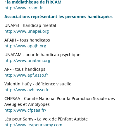
•
la médiathèque de l’IRCAM
http://www.ircam.fr
Associations représentant les personnes handicapées
UNAPEI - handicap mental
http://www.unapei.org
APAJH - tous handicaps
http://www.apajh.org
UNAFAM - pour le handicap psychique
http://www.unafam.org
APF - tous handicaps
http://www.apf.asso.fr
Valentin Haüy - déficience visuelle
http://www.avh.asso.fr
CNPSAA - Comité National Pour la Promotion Sociale des
Aveugles et Amblyopes
http://www.cfpsaa.fr/
Léa pour Samy - La Voix de l'Enfant Autiste
http://www.leapoursamy.com